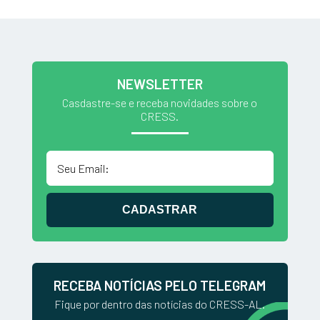
NEWSLETTER
Casdastre-se e receba novidades sobre o
CRESS.
CADASTRAR
RECEBA NOTÍCIAS PELO TELEGRAM
Fique por dentro das notícias do CRESS-AL.