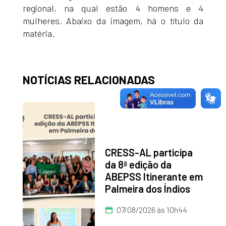
regional, na qual estão 4 homens e 4
mulheres. Abaixo da imagem, há o título da
matéria.
NOTÍCIAS RELACIONADAS
CRESS-AL participa
da 8ª edição da
ABEPSS Itinerante em
Palmeira dos Índios
07/08/2026 às 10h44