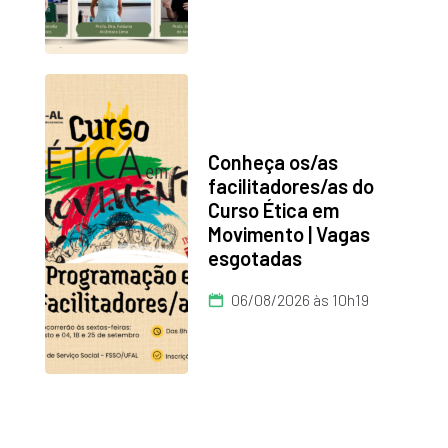
Conheça os/as
facilitadores/as do
Curso Ética em
Movimento | Vagas
esgotadas
06/08/2026 às 10h19