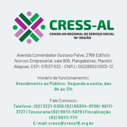
Avenida Comendador Gustavo Paiva, 2789 Edifício
Norcon Empresarial, sala 906, Mangabeiras, Maceió,
Alagoas. CEP: 57037-532 - CNPJ: 00226552/0001-12
Horário de funcionamento:
Atendimento ao Público: Segunda a sexta, das
9h às 17h
Fale Conosco:
Telefone: (82) 3221-5305 (82) 99304-9708/ 99111-
3727 | Tesouraria (82) 99111-5078 | Fiscalização
(82) 99111-7111
E-mail:cress@cress16.org.br