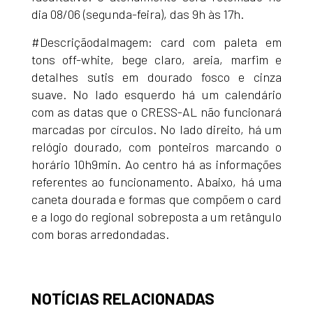
dia 08/06 (segunda-feira), das 9h às 17h.
#DescriçãodaImagem: card com paleta em
tons off-white, bege claro, areia, marfim e
detalhes sutis em dourado fosco e cinza
suave. No lado esquerdo há um calendário
com as datas que o CRESS-AL não funcionará
marcadas por círculos. No lado direito, há um
relógio dourado, com ponteiros marcando o
horário 10h9min. Ao centro há as informações
referentes ao funcionamento. Abaixo, há uma
caneta dourada e formas que compõem o card
e a logo do regional sobreposta a um retângulo
com boras arredondadas.
NOTÍCIAS RELACIONADAS