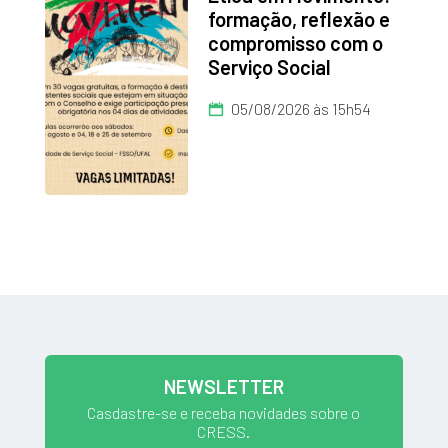
formação, reflexão e
compromisso com o
Serviço Social
05/08/2026 às 15h54
NEWSLETTER
Casdastre-se e receba novidades sobre o
CRESS.