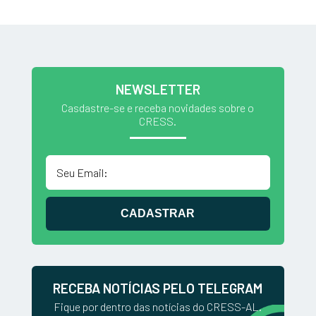
NEWSLETTER
Casdastre-se e receba novidades sobre o
CRESS.
CADASTRAR
RECEBA NOTÍCIAS PELO TELEGRAM
Fique por dentro das notícias do CRESS-AL.