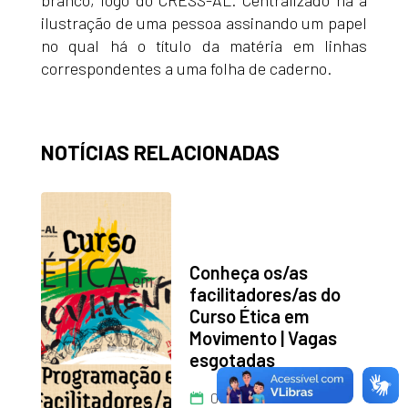
branco, logo do CRESS-AL. Centralizado há a
ilustração de uma pessoa assinando um papel
no qual há o título da matéria em linhas
correspondentes a uma folha de caderno.
NOTÍCIAS RELACIONADAS
Conheça os/as
facilitadores/as do
Curso Ética em
Movimento | Vagas
esgotadas
06/08/2026 às 10h19