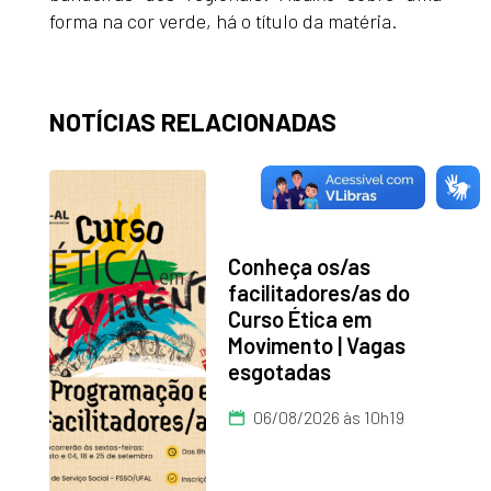
forma na cor verde, há o título da matéria.
NOTÍCIAS RELACIONADAS
Conheça os/as
facilitadores/as do
Curso Ética em
Movimento | Vagas
esgotadas
06/08/2026 às 10h19