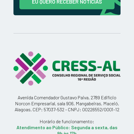
EU QUERO RECEBER NOTÍCIAS
Avenida Comendador Gustavo Paiva, 2789 Edifício
Norcon Empresarial, sala 906, Mangabeiras, Maceió,
Alagoas. CEP: 57037-532 - CNPJ: 00226552/0001-12
Horário de funcionamento:
Atendimento ao Público: Segunda a sexta, das
9h às 17h