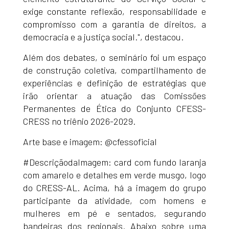
exige constante reflexão, responsabilidade e
compromisso com a garantia de direitos, a
democracia e a justiça social.", destacou.
Além dos debates, o seminário foi um espaço
de construção coletiva, compartilhamento de
experiências e definição de estratégias que
irão orientar a atuação das Comissões
Permanentes de Ética do Conjunto CFESS-
CRESS no triênio 2026-2029.
Arte base e imagem: @cfessoficial
#DescriçãodaImagem: card com fundo laranja
com amarelo e detalhes em verde musgo, logo
do CRESS-AL. Acima, há a imagem do grupo
participante da atividade, com homens e
mulheres em pé e sentados, segurando
bandeiras dos regionais. Abaixo sobre uma