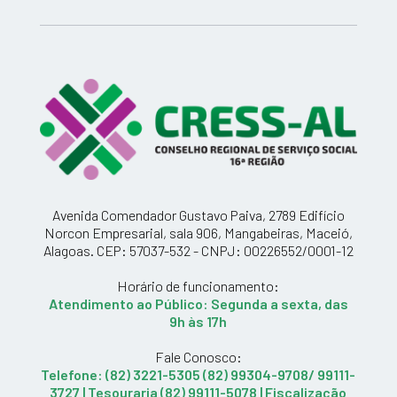
Avenida Comendador Gustavo Paiva, 2789 Edifício
Norcon Empresarial, sala 906, Mangabeiras, Maceió,
Alagoas. CEP: 57037-532 - CNPJ: 00226552/0001-12
Horário de funcionamento:
Atendimento ao Público: Segunda a sexta, das
9h às 17h
Fale Conosco:
Telefone: (82) 3221-5305 (82) 99304-9708/ 99111-
3727 | Tesouraria (82) 99111-5078 | Fiscalização