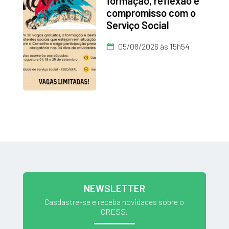
formação, reflexão e
compromisso com o
Serviço Social
05/08/2026 às 15h54
NEWSLETTER
Casdastre-se e receba novidades sobre o
CRESS.