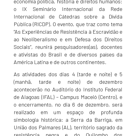
economia política, história e direitos humanos:
o IX Seminário Internacional da Rede
Internacional de Cátedras sobre a Dívida
Pública (RICDP). O evento, que traz como tema
“As Experiências de Resistência à Escravidão e
ao Neoliberalismo e em Defesa dos Direitos
Sociais”, reunirá pesquisadores(as), docentes
e ativistas do Brasil e de diversos países da
América Latina e de outros continentes.
As atividades dos dias 4 (tarde e noite) e 5
(manhã, tarde e noite) de dezembro
acontecerão no Auditório do Instituto Federal
de Alagoas (IFAL) – Campus Maceió (Centro), e
o encerramento, no dia 6 de dezembro, será
realizado em um espaço de profunda
simbologia histórica: a Serra da Barriga, em
União dos Palmares (AL), território sagrado da
resistência negra e do Quilombo dos