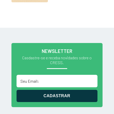
NEWSLETTER
Casdastre-se e receba novidades sobre o
CRESS.
CADASTRAR