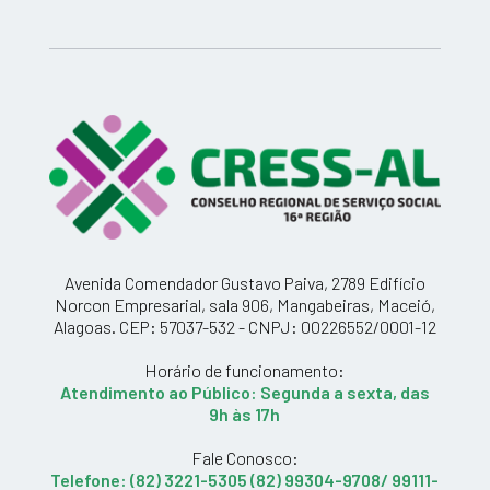
Avenida Comendador Gustavo Paiva, 2789 Edifício
Norcon Empresarial, sala 906, Mangabeiras, Maceió,
Alagoas. CEP: 57037-532 - CNPJ: 00226552/0001-12
Horário de funcionamento:
Atendimento ao Público: Segunda a sexta, das
9h às 17h
Fale Conosco:
Telefone: (82) 3221-5305 (82) 99304-9708/ 99111-