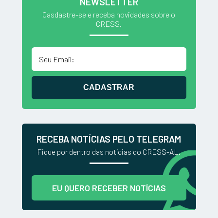
NEWSLETTER
Casdastre-se e receba novidades sobre o
CRESS.
CADASTRAR
RECEBA NOTÍCIAS PELO TELEGRAM
Fique por dentro das notícias do CRESS-AL.
EU QUERO RECEBER NOTÍCIAS