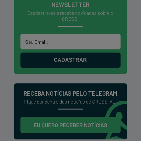
NEWSLETTER
Casdastre-se e receba novidades sobre o
CRESS.
CADASTRAR
RECEBA NOTÍCIAS PELO TELEGRAM
Fique por dentro das notícias do CRESS-AL.
EU QUERO RECEBER NOTÍCIAS