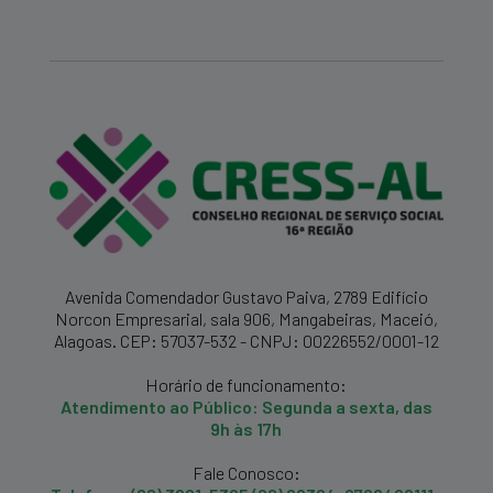
Avenida Comendador Gustavo Paiva, 2789 Edifício
Norcon Empresarial, sala 906, Mangabeiras, Maceió,
Alagoas. CEP: 57037-532 - CNPJ: 00226552/0001-12
Horário de funcionamento:
Atendimento ao Público: Segunda a sexta, das
9h às 17h
Fale Conosco: